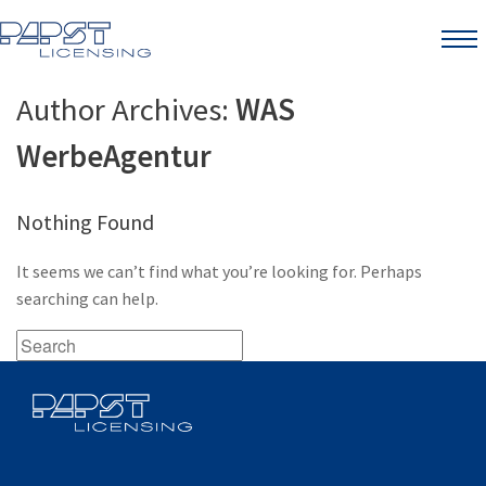
Menu
Author Archives:
WAS
WerbeAgentur
Nothing Found
It seems we can’t find what you’re looking for. Perhaps
searching can help.
Search
for: