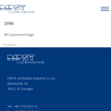
Menu
1996
38 Lizenzverträge
Posted in .
PAPST LICENSING GmbH & Co. KG
Bahnhofstr. 33
78112 St. Georgen
Tel.: +49 7724 9171-0